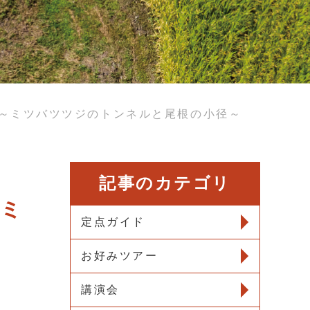
バツツジのトンネルと尾根の小径～
記事のカテゴリ
ミ
定点ガイド
お好みツアー
講演会