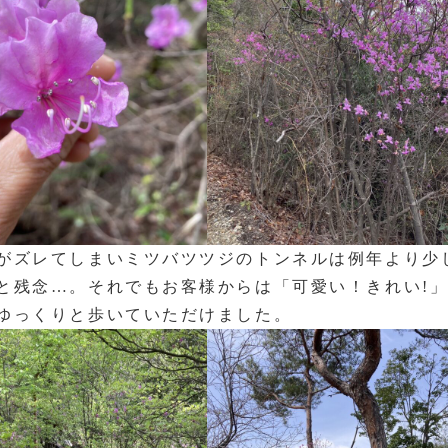
がズレてしまいミツバツツジのトンネルは例年より少
と残念…。それでもお客様からは「可愛い！きれい!
をゆっくりと歩いていただけました。