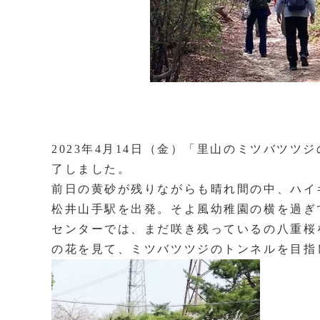
2023年4月14日（金）「里山のミツバツ
了しました。
前日の黄砂が残りながらも晴れ間の中、ハイ
松井山手駅を出発。そよ風幼稚園の横を過ぎ
センターでは、まだ咲き残っているの八重桜
の花を見て、ミツバツツジのトンネルを目指