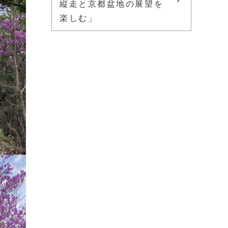
縦走と京都盆地の展望を
楽しむ」