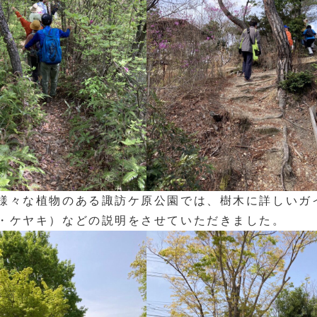
様々な植物のある諏訪ケ原公園では、樹木に詳しいガ
・ケヤキ）などの説明をさせていただきました。