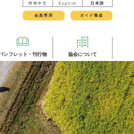
简体中文
English
日本語
会員専用
ガイド養成
パンフレット・刊行物
協会について