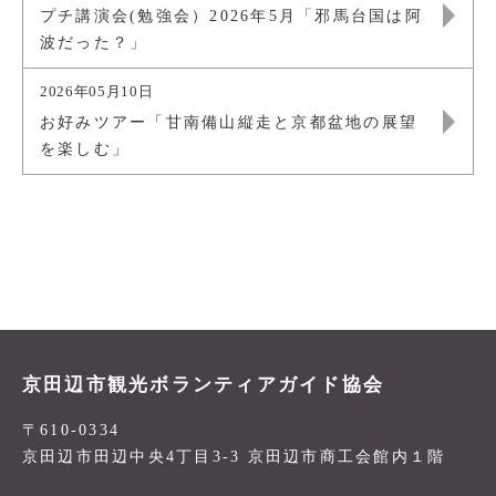
プチ講演会(勉強会）2026年5月「邪馬台国は阿
波だった？」
2026年05月10日
お好みツアー「甘南備山縦走と京都盆地の展望
を楽しむ」
京田辺市観光ボランティアガイド協会
〒610-0334
京田辺市田辺中央4丁目3-3 京田辺市商工会館内１階