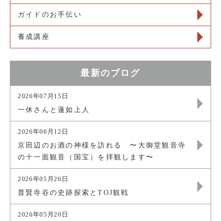
ガイドのお手伝い
養成講座
最新のブログ
2026年07月15日
一休さんと蓮如上人
2026年06月12日
京田辺のお酒の神様を訪れる 〜大御堂観音寺
の十一面観音（国宝）を拝観します〜
2026年05月26日
普賢寺谷の史跡探索とTOJ観戦
2026年05月20日