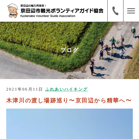
ブログ
2021年06月11日
ふれあいハイキング
木津川の渡し場跡巡り〜京田辺から精華へ〜