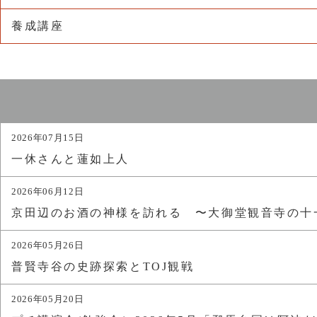
養成講座
2026年07月15日
一休さんと蓮如上人
2026年06月12日
京田辺のお酒の神様を訪れる 〜大御堂観音寺の十
2026年05月26日
普賢寺谷の史跡探索とTOJ観戦
2026年05月20日