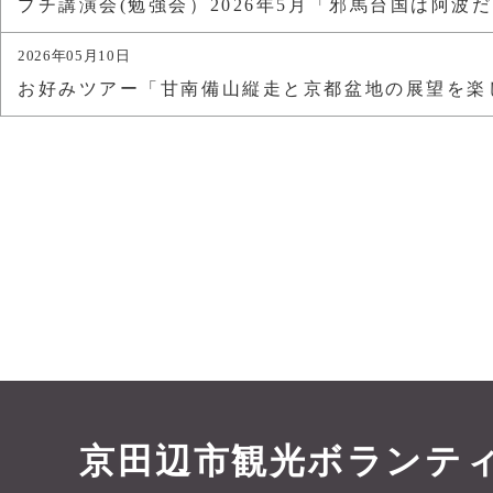
プチ講演会(勉強会）2026年5月「邪馬台国は阿波
2026年05月10日
お好みツアー「甘南備山縦走と京都盆地の展望を楽
京田辺市観光ボランテ