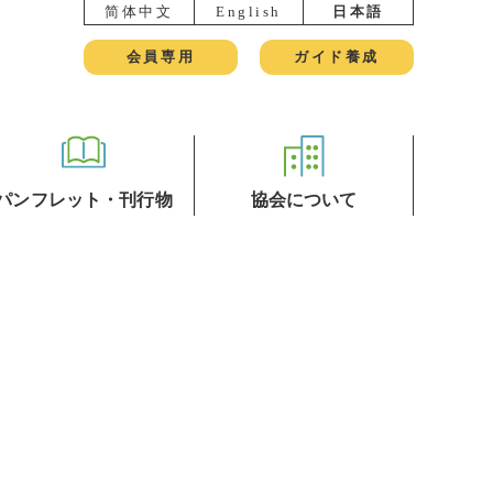
简体中文
English
日本語
会員専用
ガイド養成
パンフレット・刊行物
協会について