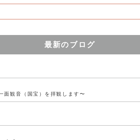
最新のブログ
一面観音（国宝）を拝観します〜