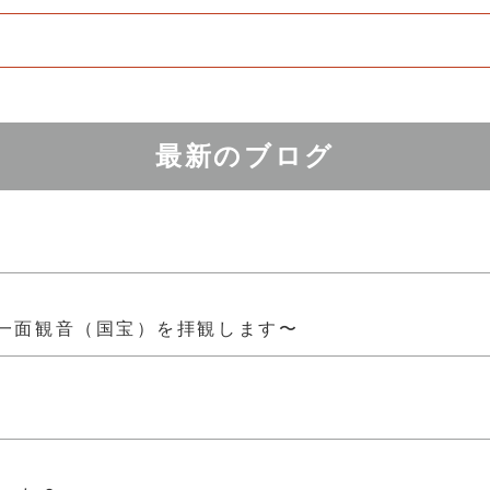
最新のブログ
一面観音（国宝）を拝観します〜