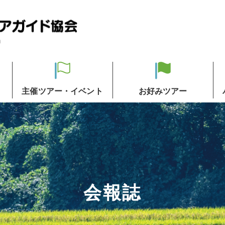
主催ツアー・イベント
お好みツアー
会報誌