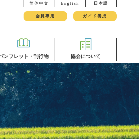
简体中文
English
日本語
会員専用
ガイド養成
パンフレット・刊行物
協会について