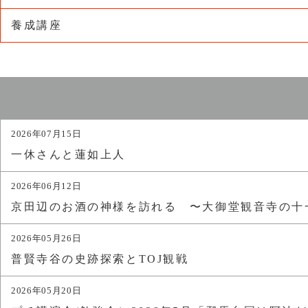
養成講座
2026年07月15日
一休さんと蓮如上人
2026年06月12日
京田辺のお酒の神様を訪れる 〜大御堂観音寺の十
2026年05月26日
普賢寺谷の史跡探索とTOJ観戦
2026年05月20日