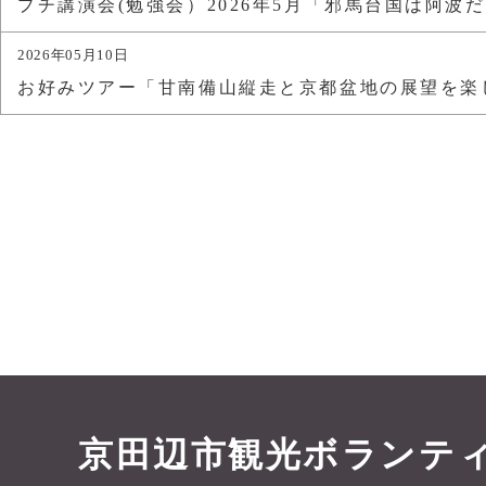
プチ講演会(勉強会）2026年5月「邪馬台国は阿波
2026年05月10日
お好みツアー「甘南備山縦走と京都盆地の展望を楽
京田辺市観光ボランテ