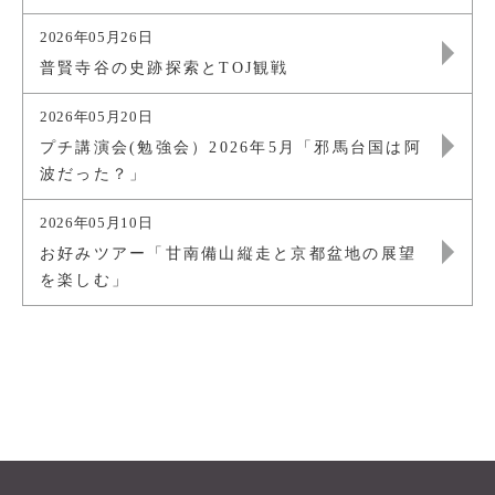
2026年05月26日
普賢寺谷の史跡探索とTOJ観戦
2026年05月20日
プチ講演会(勉強会）2026年5月「邪馬台国は阿
波だった？」
2026年05月10日
お好みツアー「甘南備山縦走と京都盆地の展望
を楽しむ」