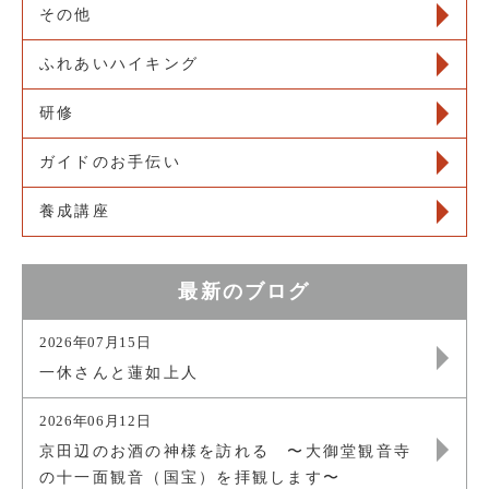
その他
ふれあいハイキング
研修
ガイドのお手伝い
養成講座
最新のブログ
2026年07月15日
一休さんと蓮如上人
2026年06月12日
京田辺のお酒の神様を訪れる 〜大御堂観音寺
の十一面観音（国宝）を拝観します〜