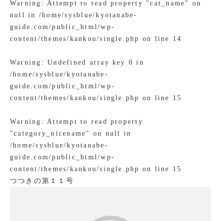
Warning
: Attempt to read property "cat_name" on
null in
/home/sysblue/kyotanabe-
guide.com/public_html/wp-
content/themes/kankou/single.php
on line
14
Warning
: Undefined array key 0 in
/home/sysblue/kyotanabe-
guide.com/public_html/wp-
content/themes/kankou/single.php
on line
15
Warning
: Attempt to read property
"category_nicename" on null in
/home/sysblue/kyotanabe-
guide.com/public_html/wp-
content/themes/kankou/single.php
on line
15
つつきの第１１号