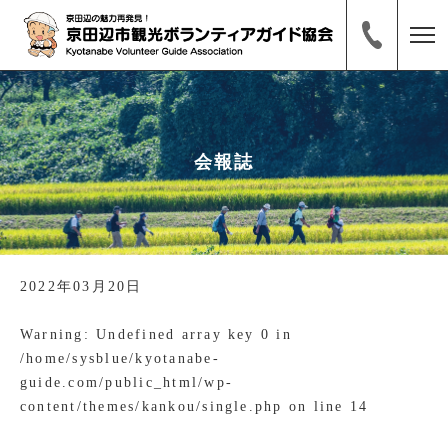
会報誌
2022年03月20日
Warning
: Undefined array key 0 in
/home/sysblue/kyotanabe-
guide.com/public_html/wp-
content/themes/kankou/single.php
on line
14