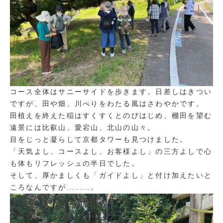
コース全体はサニーサイドを歩きます。日差しはきつい
ですが、田や畑、川べりをわたる風はさわやかです。
田植えを終えた稲はすくすくとのびはじめ、棚田を望む
遠景には比叡山、愛宕山、北山の山々。
目をじっと凝らして京都タワーも見つけました。
「天気よし、コースよし、お客様よし」の三方よしで心
も体もリフレッシュの半日でした。
そして、厚かましくも「ガイドよし」と付け加えたいと
ころなんですが………。