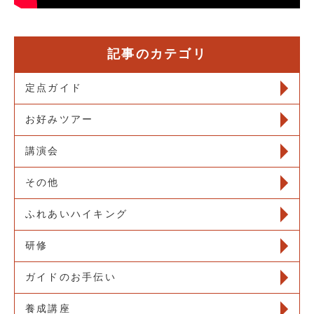
記事のカテゴリ
定点ガイド
お好みツアー
講演会
その他
ふれあいハイキング
研修
ガイドのお手伝い
養成講座