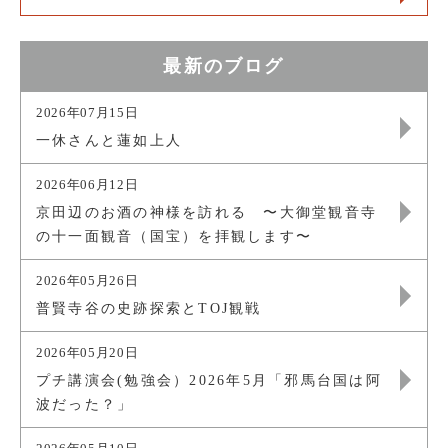
最新のブログ
2026年07月15日
一休さんと蓮如上人
2026年06月12日
京田辺のお酒の神様を訪れる 〜大御堂観音寺
の十一面観音（国宝）を拝観します〜
2026年05月26日
普賢寺谷の史跡探索とTOJ観戦
2026年05月20日
プチ講演会(勉強会）2026年5月「邪馬台国は阿
波だった？」