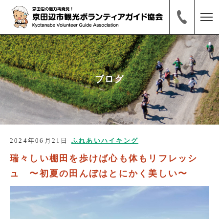
ブログ
2024年06月21日
ふれあいハイキング
瑞々しい棚田を歩けば心も体もリフレッシ
ュ 〜初夏の田んぼはとにかく美しい〜