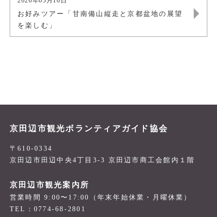
2026年05月10日
お好みツアー「甘南備山縦走と京都盆地の展望
を楽しむ」
京田辺市観光ボランティアガイド協会
〒610-0334
京田辺市田辺中央4丁目3-3 京田辺市商工会館内１階
京田辺市観光案内所
営業時間 9:00〜17:00（年末年始休業・月曜休業）
TEL：0774-68-2801