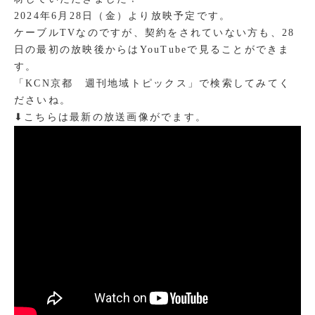
2024年6月28日（金）より放映予定です。
ケーブルTVなのですが、契約をされていない方も、28
日の最初の放映後からはYouTubeで見ることができま
す。
「KCN京都 週刊地域トピックス」で検索してみてく
ださいね。
⬇︎こちらは最新の放送画像がでます。