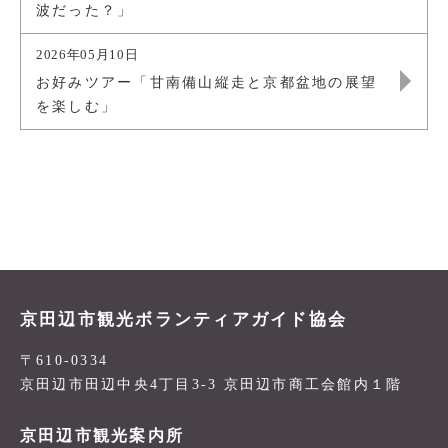
波だった？」
2026年05月10日
お好みツアー「甘南備山縦走と京都盆地の展望
を楽しむ」
京田辺市観光ボランティアガイド協会
〒610-0334
京田辺市田辺中央4丁目3-3 京田辺市商工会館内１階
京田辺市観光案内所