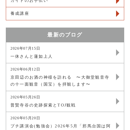
ガイドのお手伝い
養成講座
最新のブログ
2026年07月15日
一休さんと蓮如上人
2026年06月12日
京田辺のお酒の神様を訪れる 〜大御堂観音寺
の十一面観音（国宝）を拝観します〜
2026年05月26日
普賢寺谷の史跡探索とTOJ観戦
2026年05月20日
プチ講演会(勉強会）2026年5月「邪馬台国は阿