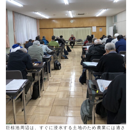
巨椋池周辺は、すぐに浸水する土地のため農業には適さ