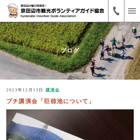
ブログ
2023年12月13日
講演会
プチ講演会「巨椋池について」