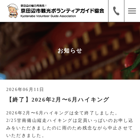
お知らせ
2026年06月11日
【終了】2026年2月〜6月ハイキング
2026年2月〜6月ハイキングは全て終了しました。
2/25甘南備山縦走ハイキングは定員いっぱいのお申し込
みをいただきましたのに雨のため残念ながら中止させて
いただきました。