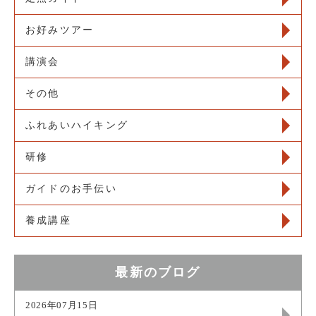
お好みツアー
講演会
その他
ふれあいハイキング
研修
ガイドのお手伝い
養成講座
最新のブログ
2026年07月15日