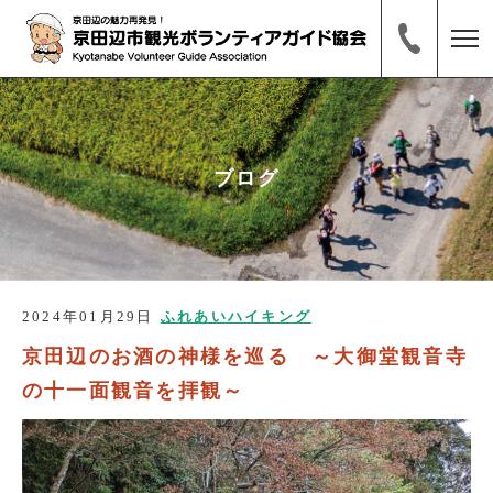
ブログ
2024年01月29日
ふれあいハイキング
京田辺のお酒の神様を巡る ～大御堂観音寺
の十一面観音を拝観～