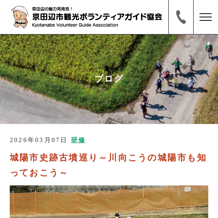
ブログ
2026年03月07日
研修
城陽市史跡古墳巡り～川向こうの城陽市も知
っておこう～