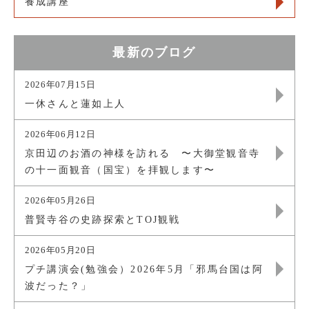
養成講座
最新のブログ
2026年07月15日
一休さんと蓮如上人
2026年06月12日
京田辺のお酒の神様を訪れる 〜大御堂観音寺
の十一面観音（国宝）を拝観します〜
2026年05月26日
普賢寺谷の史跡探索とTOJ観戦
2026年05月20日
プチ講演会(勉強会）2026年5月「邪馬台国は阿
波だった？」