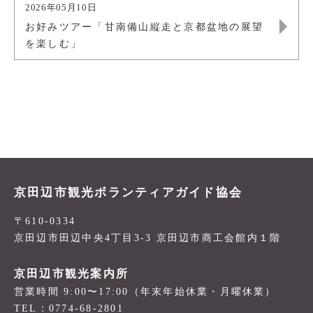
2026年05月10日
お好みツアー「甘南備山縦走と京都盆地の展望
を楽しむ」
京田辺市観光ボランティアガイド協会
〒610-0334
京田辺市田辺中央4丁目3-3 京田辺市商工会館内１階
京田辺市観光案内所
営業時間 9:00〜17:00（年末年始休業・月曜休業）
TEL：0774-68-2801