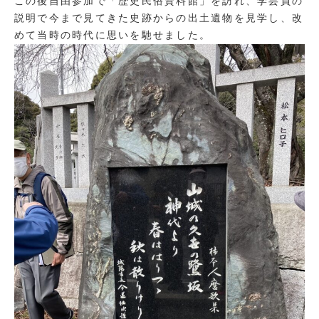
この後自由参加で「歴史民俗資料館」を訪れ、学芸員の
説明で今まで見てきた史跡からの出土遺物を見学し、改
めて当時の時代に思いを馳せました。