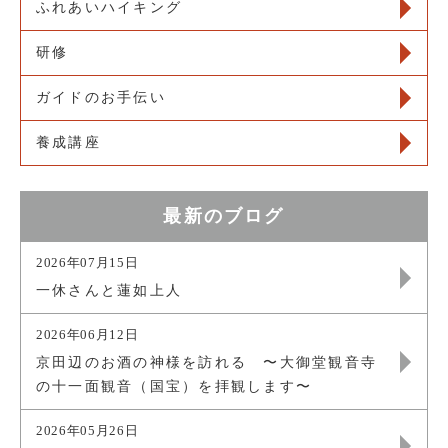
ふれあいハイキング
研修
ガイドのお手伝い
養成講座
最新のブログ
2026年07月15日
一休さんと蓮如上人
2026年06月12日
京田辺のお酒の神様を訪れる 〜大御堂観音寺
の十一面観音（国宝）を拝観します〜
2026年05月26日