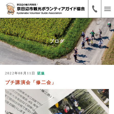
ブログ
2022年08月11日
研修
プチ講演会「修二会」