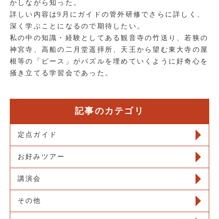
かしながら知った。
詳しい内容は9月にガイドの管外研修でさらに詳しく、
深く学ぶことになるので期待したい。
私の中の知識・経験としてある観音寺の竹送り、若狭の
神宮寺、高船の二月堂遥拝所、天王から望む東大寺の屋
根等の「ピース」がパズルを埋めていくように好奇心を
掻き立てる学習会であった。
記事のカテゴリ
定点ガイド
お好みツアー
講演会
その他