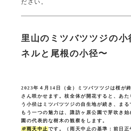
ださい。
里山のミツバツツジの小
ネルと尾根の小径〜
2023年４月14日（金）ミツバツツジは桜
さん咲かせます。枝全体が開花すると、あた
う小径はミツバツツジの自生地が続き、まる
もう一つの魅力は、諏訪ヶ原公園で芽吹き始
園の代表的な樹木の観察をします。
※
雨天中止
です。（雨天中止の基準：前日正