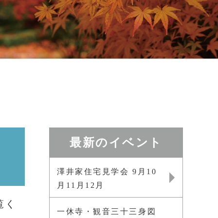
最新のイベント
澤井家住宅見学会 9月10
月11月12月
覧く
一休寺・観音三十三身図