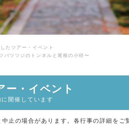
了したツアー・イベント
ツバツツジのトンネルと尾根の小径〜
アー・イベント
的に開催しています
と中止の場合があります。各行事の詳細をご