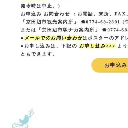
発令時は中止。）
お申込み お問合わせ ：お電話、来所、FA
「京田辺市観光案内所」 ☎︎0774-68-2801 (午前 
または「京田辺市駅ナカ案内所」 ☎︎0774-68-28
●
メールでのお問い合わせ
はポスターのアド
●お申し込みは、下記の
お申し込み>>>
より
ともできます。
お申込み