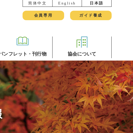
简体中文
English
日本語
会員専用
ガイド養成
パンフレット・刊行物
協会について
報