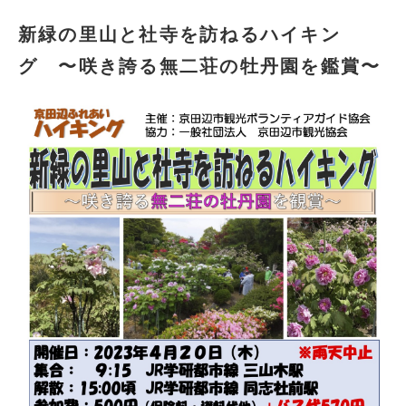
新緑の里山と社寺を訪ねるハイキン
グ 〜咲き誇る無二荘の牡丹園を鑑賞〜