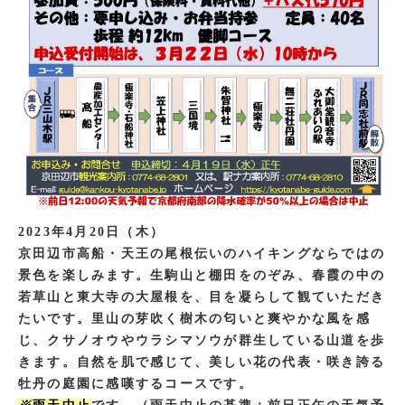
2023年4月20日（木）
京田辺市高船・天王の尾根伝いのハイキングならではの
景色を楽しみます。生駒山と棚田をのぞみ、春霞の中の
若草山と東大寺の大屋根を、目を凝らして観ていただき
たいです。里山の芽吹く樹木の匂いと爽やかな風を感
じ、クサノオウやウラシマソウが群生している山道を歩
きます。自然を肌で感じて、美しい花の代表・咲き誇る
牡丹の庭園に感嘆するコースです。