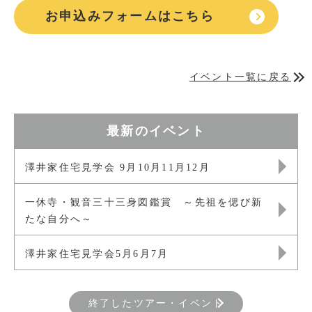
お申込みフォームはこちら
イベント一覧に戻る
最新のイベント
澤井家住宅見学会 9月10月11月12月
一休寺・観音三十三身図鑑賞 ～先祖を偲び新
たな自分へ～
澤井家住宅見学会5月6月7月
終了したツアー・イベント