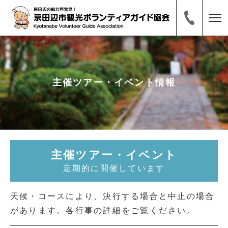
主催ツアー・イベント情報
主催ツアー・イベント
定期的に開催しています
天候・コースにより、決行する場合と中止の場合
があります。各行事の詳細をご覧ください。