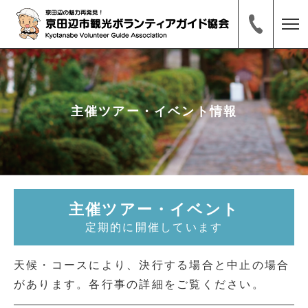
主催ツアー・イベント情報
主催ツアー・イベント
定期的に開催しています
天候・コースにより、決行する場合と中止の場合
があります。各行事の詳細をご覧ください。