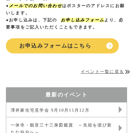
●
メールでのお問い合わせ
はポスターのアドレスにお願
いします。
●お申し込みは、下記の
お申し込みフォーム
より、必
要事項をご記入いただくこともできます。
お申込みフォームはこちら
イベント一覧に戻る
最新のイベント
澤井家住宅見学会 9月10月11月12月
一休寺・観音三十三身図鑑賞 ～先祖を偲び新
たな自分へ～