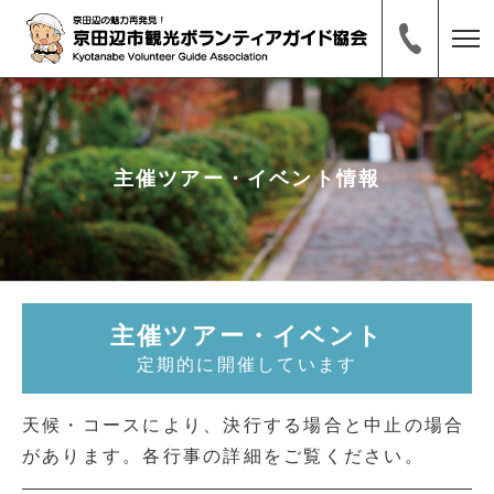
主催ツアー・イベント情報
主催ツアー・イベント
定期的に開催しています
天候・コースにより、決行する場合と中止の場合
があります。各行事の詳細をご覧ください。