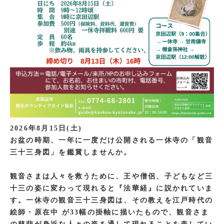
2026年8月15日(土)
お盆の時期、一年に一度だけ公開される一休寺の「観音
三十三身図」を鑑賞しませんか。
観音さまは人々を救うために、王や僧侶、子どもなど三
十三の姿に変わって現れると『法華経』に説かれていま
す。一休寺の観音三十三身図は、その教えを江戸時代の
絵師・原在中 が33幅の掛軸に描いたもので、観音さま