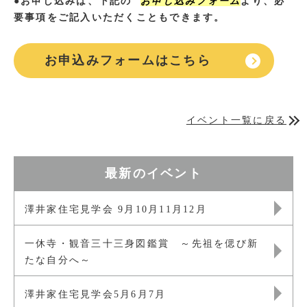
●お申し込みは、下記の
お申し込みフォーム
より、必
要事項をご記入いただくこともできます。
お申込みフォームはこちら
イベント一覧に戻る
最新のイベント
澤井家住宅見学会 9月10月11月12月
一休寺・観音三十三身図鑑賞 ～先祖を偲び新
たな自分へ～
澤井家住宅見学会5月6月7月