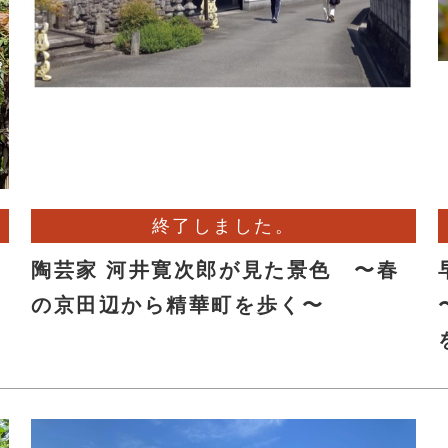
終了しました。
陶芸家 河井寛次郎が見た景色 〜春
の京田辺から精華町を歩く〜