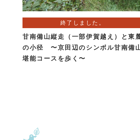
終了しました。
甘南備山縦走（一部伊賀越え）と東
の小径 〜京田辺のシンボル甘南備
堪能コースを歩く〜