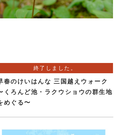
終了しました。
早春のけいはんな 三国越えウォーク
〜くろんど池・ラクウショウの群生地
をめぐる〜