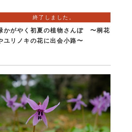
終了しました。
緑かがやく初夏の植物さんぽ 〜桐花
やユリノキの花に出会小路〜