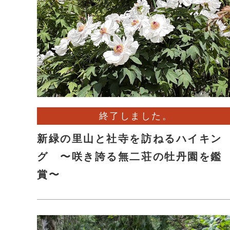
終了しました。
新緑の里山と社寺を訪ねるハイキン
グ 〜咲き誇る無二荘の牡丹園を鑑
賞〜