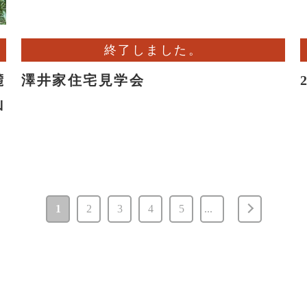
終了しました。
麓
澤井家住宅見学会
山