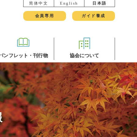
简体中文
English
日本語
会員専用
ガイド養成
パンフレット・刊行物
協会について
報