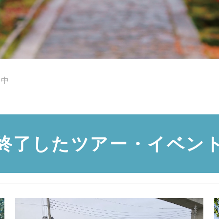
付中
終了したツアー・イベン