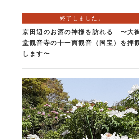
終了しました。
京田辺のお酒の神様を訪れる 〜大
堂観音寺の十一面観音（国宝）を拝
します〜